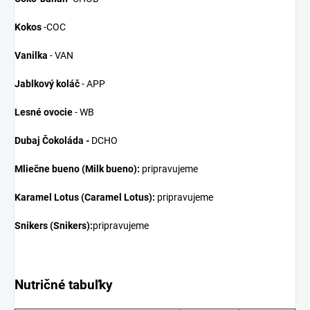
Kokos
-COC
Vanilka
- VAN
Jablkový koláč
- APP
Lesné ovocie
- WB
Dubaj Čokoláda -
DCHO
Mliečne bueno (Milk bueno):
pripravujeme
Karamel Lotus (Caramel Lotus):
pripravujeme
Snikers (Snikers):
pripravujeme
Nutričné tabuľky