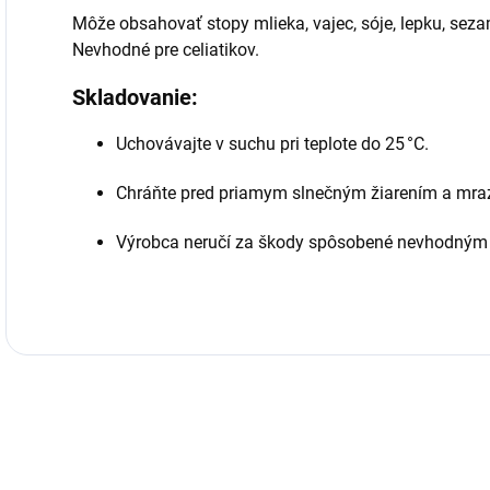
Môže obsahovať stopy mlieka, vajec, sóje, lepku, seza
Nevhodné pre celiatikov.
Skladovanie:
Uchovávajte v suchu pri teplote do 25 °C.
Chráňte pred priamym slnečným žiarením a mr
Výrobca neručí za škody spôsobené nevhodným 