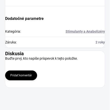
Dodatočné parametre
Kategória
:
Stimulanty a Anabolizéry
Záruka
:
2 roky
Diskusia
Buďte prvý, kto napíše príspevok k tejto položke.
Pridať komentár