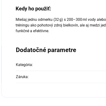
Kedy ho použiť:
Miešaj jednu odmerku (32 g) s 200–300 ml vody alebo
tréningu ako pohotový zdroj bielkovín, ale aj medzi j
funkčné a efektívne.
Dodatočné parametre
Kategória
:
Záruka
: