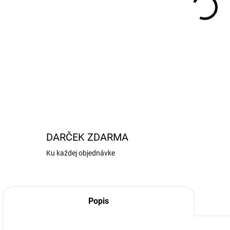
MOŽ
DETA
DARČEK ZDARMA
Ku každej objednávke
Popis