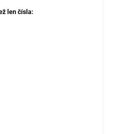
ež len čísla: