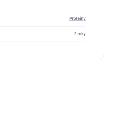
Proteíny
2 roky